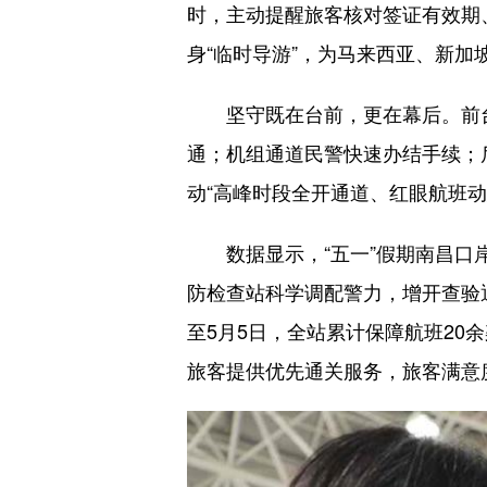
时，主动提醒旅客核对签证有效期
身“临时导游”，为马来西亚、新
坚守既在台前，更在幕后。前台
通；机组通道民警快速办结手续；
动“高峰时段全开通道、红眼航班动
数据显示，“五一”假期南昌口岸
防检查站科学调配警力，增开查验
至5月5日，全站累计保障航班20
旅客提供优先通关服务，旅客满意度