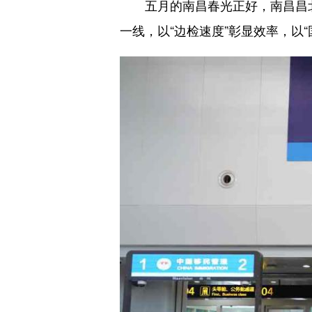
五月的南昌春光正好，南昌昌北国
一线，以“边检速度”彰显效率，以