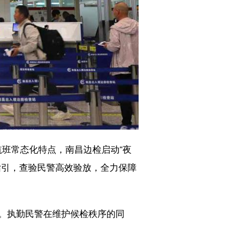
航班常态化特点，南昌边检启动“夜
指引，查验民警高效验放，全力保障
。执勤民警在维护候检秩序的同