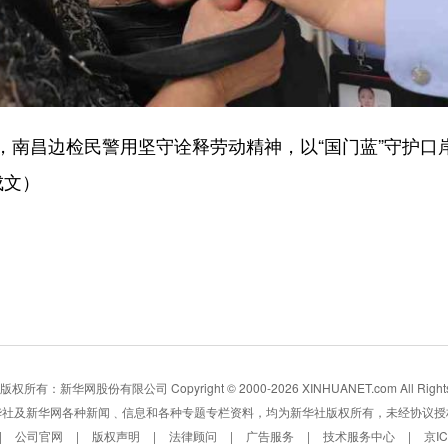
昌边检民警用坚守诠释劳动精神，以“国门蓝”守护口
成文）
所有：新华网股份有限公司 Copyright © 2000-2026 XINHUANET.com All Rights 
华社及新华网各种新闻﹑信息和各种专题专栏资料，均为新华社版权所有，未经协议授
|
公司官网
|
版权声明
|
法律顾问
|
广告服务
|
技术服务中心
|
京I