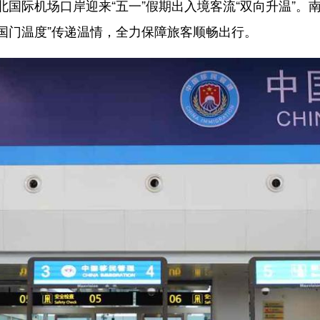
际机场口岸迎来“五一”假期出入境客流“双向升温”。
“国门温度”传递温情，全力保障旅客顺畅出行。