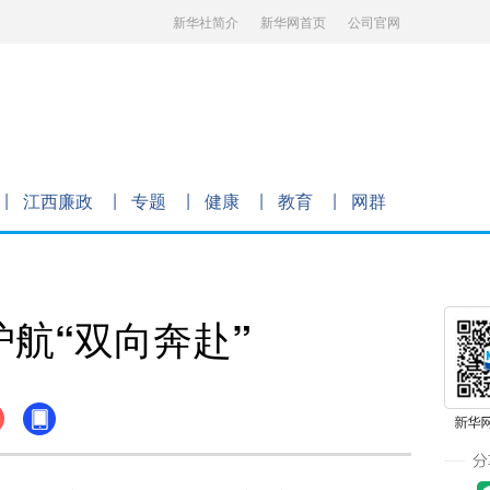
新华社简介
新华网首页
公司官网
江西廉政
专题
健康
教育
网群
护航“双向奔赴”