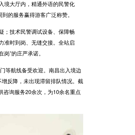
入境大厅内，精通外语的民警化
周到的服务赢得游客广泛称赞。
疑；技术民警调试设备、保障畅
力准时到岗、无缝交接。全站启
在岗”的庄严承诺。
门等航线备受欢迎。南昌出入境边
不增反降，未出现滞留排队情况。截
供咨询服务20余次，为10余名重点