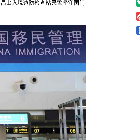
南昌出入境边防检查站民警坚守国门