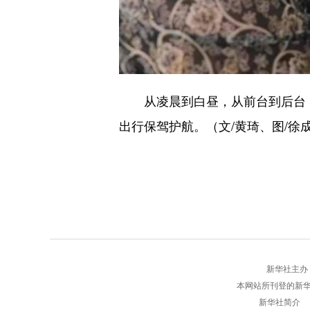
从凌晨到白昼，从前台到后台，南
出行保驾护航。（文/黄琦、图/徐
新华社主办 版权
本网站所刊登的新
新华社简介