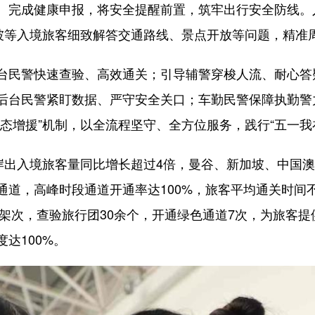
、完成健康申报，将安全提醒前置，筑牢出行安全防线。
加坡等入境旅客细致解答交通路线、景点开放等问题，精准
民警快速查验、高效通关；引导辅警穿梭人流、耐心答
后台民警紧盯数据、严守安全关口；车勤民警保障执勤警
态增援”机制，以全流程坚守、全方位服务，践行“五一我
出入境旅客量同比增长超过4倍，曼谷、新加坡、中国澳
通道，高峰时段通道开通率达100%，旅客平均通关时间
余架次，查验旅行团30余个，开通绿色通道7次，为旅客提
达100%。