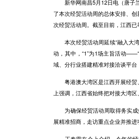
新华网南昌5月12日电（唐子兰）
了本次经贸活动周的总体安排、创
次经贸活动周。截至目前，江西已
本次经贸活动周延续“融入大湾区，
动，其中，“1”为1场主旨活动——
域、分行业搭建精准对接洽谈平台；
粤港澳大湾区是江西开展经贸、
上强调，江西省始终把对接大湾区
为确保经贸活动周取得务实成效
展精准招商，走访重点企业并推进
王春雷在会上介绍，今年的经贸活