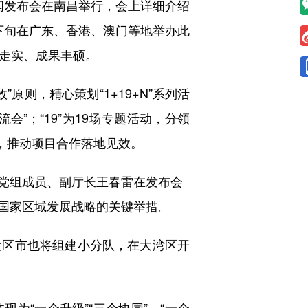
新闻发布会在南昌举行，会上详细介绍
下旬在广东、香港、澳门等地举办此
深走实、成果丰硕。
则，精心策划“1+19+N”系列活
会”；“19”为19场专题活动，分领
进，推动项目合作落地见效。
党组成员、副厅长王春雷在发布会
国家区域发展战略的关键举措。
区市也将组建小分队，在大湾区开
“一个升级”“三个协同”。“一个