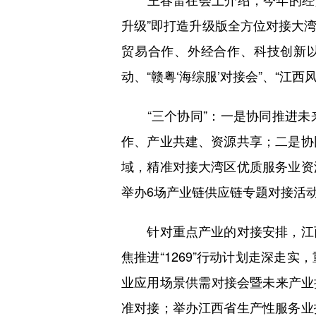
升级”即打造升级版全方位对接大
贸易合作、外经合作、科技创新以
动、“赣粤‘海综服’对接会”、“江
“三个协同”：一是协同推进未
作、产业共建、资源共享；二是协
域，精准对接大湾区优质服务业资
举办6场产业链供应链专题对接活
针对重点产业的对接安排，江西
焦推进“1269”行动计划走深走
业应用场景供需对接会暨未来产业
准对接；举办江西省生产性服务业