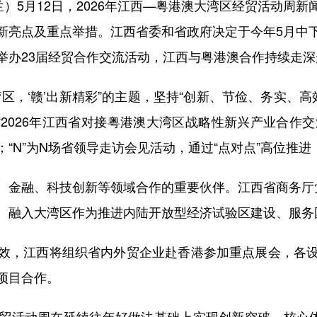
5月12日，2026年江西—粤港澳大湾区经贸活动周
新亮点及重点举措。江西省委和省政府决定于今年5月中
举办23届经贸合作交流活动，江西与粤港澳合作持续走
‘赣’出新精彩”的主题，坚持“创新、节俭、务实、高效”原
“2026年江西省对接粤港澳大湾区战略性新兴产业合作交流
“N”为N场省领导走访会见活动，通过“点对点”高位推
金融、科技创新等领域合作的重要伙伴。江西省商务厅
、融入大湾区作为推进内陆开放型经济试验区建设、服务
，江西将组织省内外贸企业赴香港参加重点展会，各设
项目合作。
动周在延续往年好做法基础上实现创新突破，核心体现为