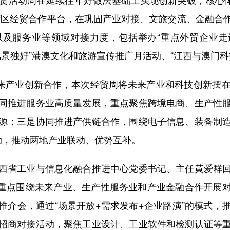
湾区经贸合作平台，在巩固产业对接、文旅交流、金融合
及服务业等领域对接力度，包括举办“重点外贸企业走
西风景独好”港澳文化和旅游宣传推广月活动、“江西与澳门
来产业创新合作，本次经贸周将未来产业和科技创新摆在
同推进服务业高质量发展，重点聚焦跨境电商、生产性
源；三是协同推进产供链合作，围绕电子信息、装备制
动，推动两地产业联动、优势互补。
省工业与信息化融合推进中心党委书记、主任黄爱群回
实，重点围绕未来产业、生产性服务业和产业金融合作开
推介会，通过“场景开放+需求发布+企业路演”的模式，
招商对接活动，聚焦工业设计、工业软件和检测认证等