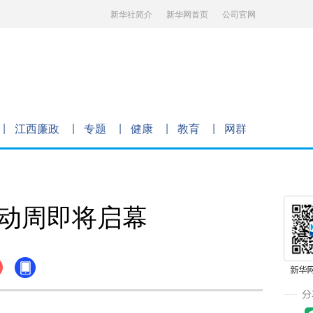
新华社简介
新华网首页
公司官网
江西廉政
专题
健康
教育
网群
活动周即将启幕