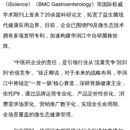
《iScience》《BMC Gastroenterology》等国际权威
学术期刊上发表了20余篇科研论文，拓宽了益生菌现
代健康应用边界。目前，企业已围绕P9及微生态技术
拥有多项发明专利，加速构建华润江中自研菌株矩
阵。
“中医药企业的责任，是引领行业从‘流量竞争’回归
到‘价值竞争’。”徐正卿说，对于未来的战略布局，华润
江中将锚定“一胃一肠”核心赛道，深耕胃肠健康主业，
依托P9，通过品牌运营专业化、产品定价性价化、消
费需求场景化、营销推广数字化，实现全生命周期、
全场景覆盖的微生态健康管理。