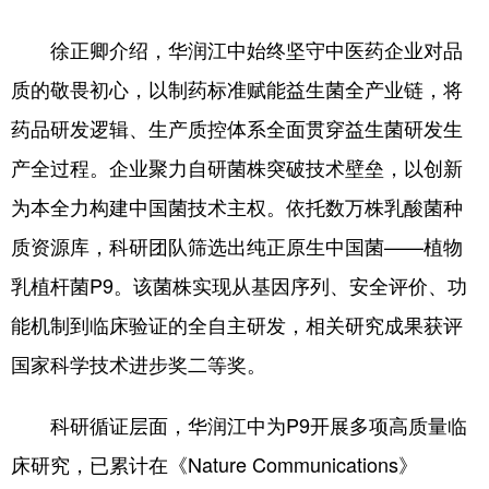
徐正卿介绍，华润江中始终坚守中医药企业对品
质的敬畏初心，以制药标准赋能益生菌全产业链，将
药品研发逻辑、生产质控体系全面贯穿益生菌研发生
产全过程。企业聚力自研菌株突破技术壁垒，以创新
为本全力构建中国菌技术主权。依托数万株乳酸菌种
质资源库，科研团队筛选出纯正原生中国菌——植物
乳植杆菌P9。该菌株实现从基因序列、安全评价、功
能机制到临床验证的全自主研发，相关研究成果获评
国家科学技术进步奖二等奖。
科研循证层面，华润江中为P9开展多项高质量临
床研究，已累计在《Nature Communications》