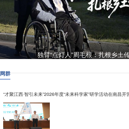
独臂“点灯人”周毛根：扎根乡土
网群
“才聚江西·智引未来”2026年度“未来科学家”研学活动在南昌开