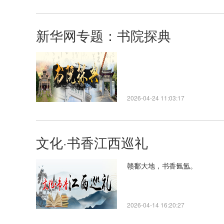
新华网专题：书院探典
2026-04-24 11:03:17
文化·书香江西巡礼
赣鄱大地，书香氤氲。
2026-04-14 16:20:27