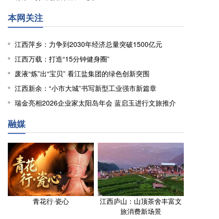
本网关注
江西萍乡：力争到2030年经济总量突破1500亿元
江西万载：打造“15分钟健身圈”
废液“炼”出“宝贝” 看江盐集团的绿色创新突围
江西新余：“小市大城”书写新型工业强市新篇章
瑞金亮相2026企业家太阳岛年会 蓝启玉进行文旅推介
融媒
青花行·瓷心
江西庐山：山顶茶舍丰富文
旅消费新场景