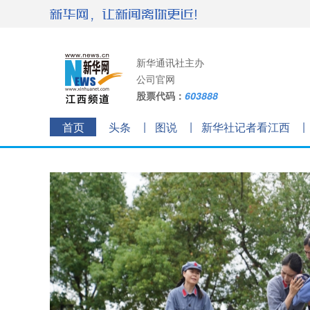
新华通讯社主办
公司官网
股票代码：
603888
首页
头条
图说
新华社记者看江西