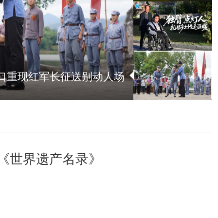
口重现红军长征送别动人场
入《世界遗产名录》